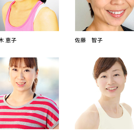
木 恵子
佐藤 智子