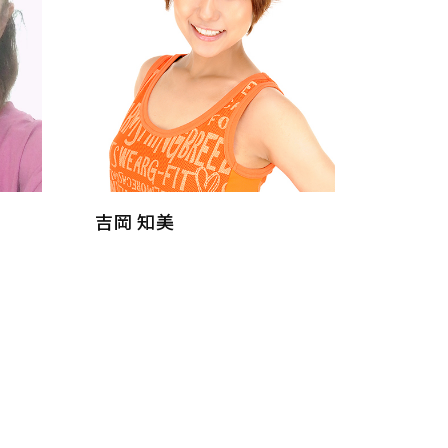
吉岡 知美