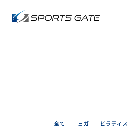
インストラク
全て
ヨガ
ピラティス