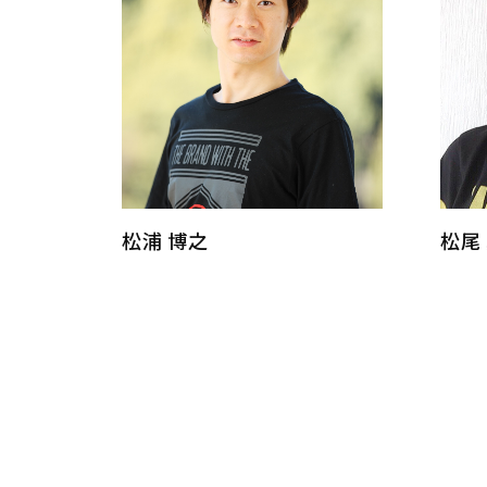
松浦 博之
松尾