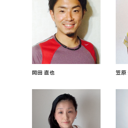
岡田 直也
笠原