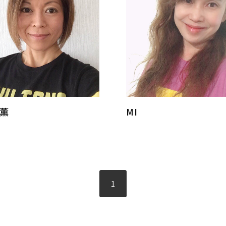
 薫
MI
1