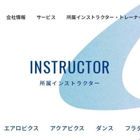
ター・トレーナー派遣 有限会社スポーツゲイト
会社情報
サービス
所属インストラクター・トレーナ
所
INSTRUCTOR
所属インストラクター
エアロビクス
アクアビクス
ダンス
フラ