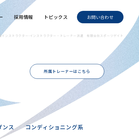
ー
採用情報
トピックス
お問い合わせ
属インストラクター-インストラクター・トレーナー派遣 有限会社スポーツゲイト
所属トレーナーはこちら
ダンス
コンディショニング系