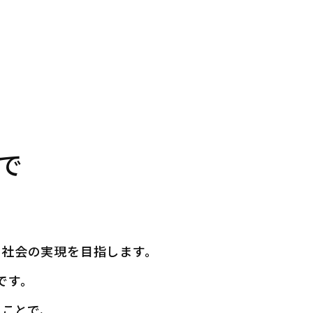
で
な社会の実現を目指します。
です。
ることで、