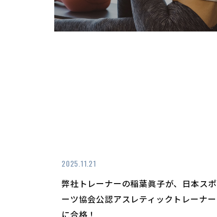
2025.11.21
弊社トレーナーの稲葉眞子が、日本スポ
ーツ協会公認アスレティックトレーナー
に合格！