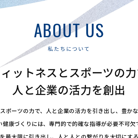
ABOUT US
私たちについて
フィットネスと
スポーツの力
人と企業の活力を創出
スポーツの力で、
人と企業の活力を引き出し、豊か
い健康づくりには、専門的で的確な指導が必要不可欠
を最大限に引き出し、人と人との繋がりを大切にす