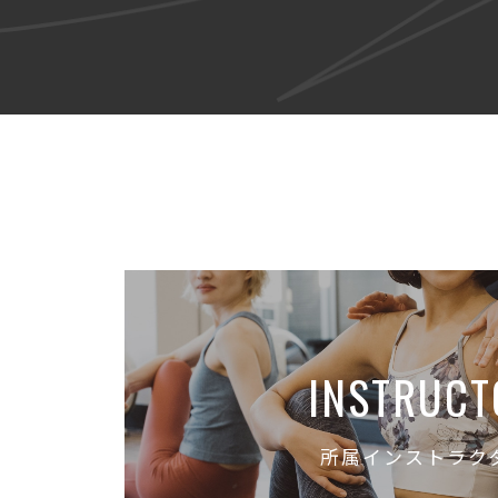
INSTRUCT
所属インストラク