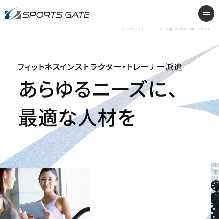
インストラクター・トレーナー派遣
me
インストラクター・トレーナー派遣 有限会社スポーツゲイト
フィットネスインストラクター・トレーナー派遣 あらゆ