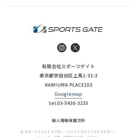
インストラク
Instagram
X
有限会社スポーツゲイト
東京都世田谷区上馬1-33-3
KAMIUMA PLACE103
Googlemap
tel.03-5430-3233
個人情報保護方針
© スポーツインストラクター・フィットネスインストラクター・