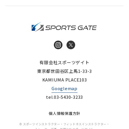
インストラク
Instagram
X
有限会社スポーツゲイト
東京都世田谷区上馬1-33-3
KAMIUMA PLACE103
Googlemap
tel.03-5430-3233
個人情報保護方針
© スポーツインストラクター・フィットネスインストラクター・