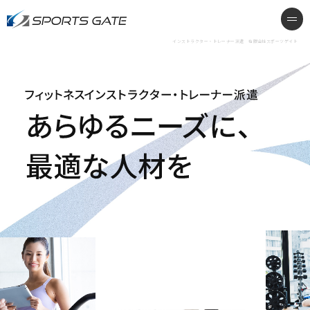
インストラクター・トレーナー派遣
me
インストラクター・トレーナー派遣 有限会社スポーツゲイト
フィットネスインストラクター・トレーナー派遣 あらゆ