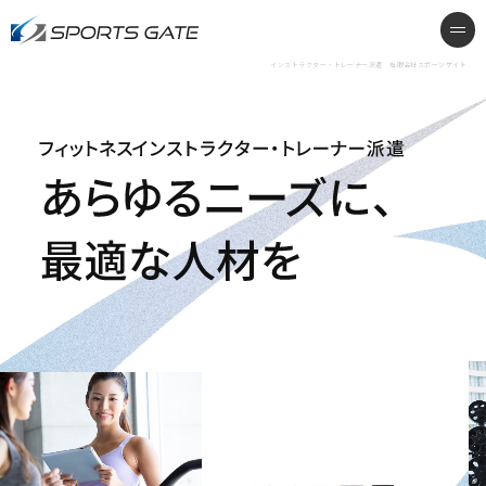
インストラクター・トレーナー派遣
me
インストラクター・トレーナー派遣 有限会社スポーツゲイト
フィットネスインストラクター・トレーナー派遣 あらゆ