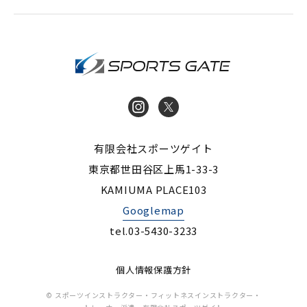
インストラク
Instagram
X
有限会社スポーツゲイト
東京都世田谷区上馬1-33-3
KAMIUMA PLACE103
Googlemap
tel.03-5430-3233
個人情報保護方針
© スポーツインストラクター・フィットネスインストラクター・