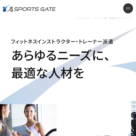
インストラクター・トレーナー派遣
me
インストラクター・トレーナー派遣 有限会社スポーツゲイト
フィットネスインストラクター・トレーナー派遣 あらゆ