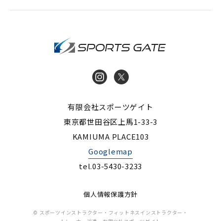
インストラク
Instagram
X
有限会社スポーツゲイト
東京都世田谷区上馬1-33-3
KAMIUMA PLACE103
Googlemap
tel.03-5430-3233
個人情報保護方針
© スポーツインストラクター・フィットネスインストラクター・