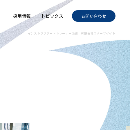
ー
採用情報
トピックス
お問い合わせ
インストラクター・トレーナー派遣 有限会社スポーツゲイト
・トレーナー派遣 あらゆるニーズに、最適な人材を