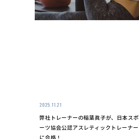
2025.11.21
弊社トレーナーの稲葉眞子が、日本スポ
ーツ協会公認アスレティックトレーナー
に合格！