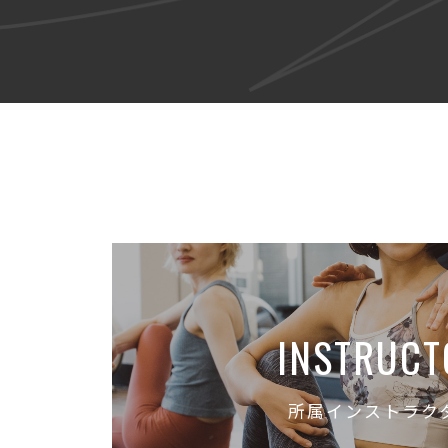
INSTRUCT
所属インストラク