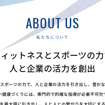
ABOUT US
私たちについて
フィットネスと
スポーツの力
人と企業の活力を創出
スポーツの力で、
人と企業の活力を引き出し、豊か
い健康づくりには、専門的で的確な指導が必要不可欠
を最大限に引き出し、人と人との繋がりを大切にす