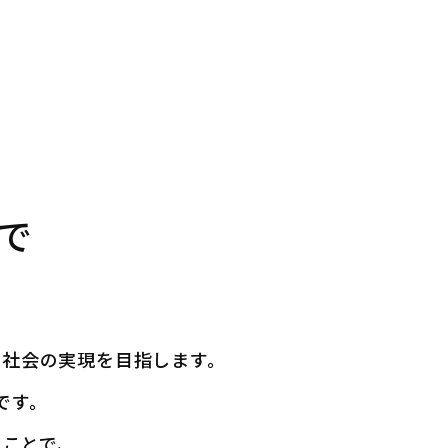
で
な社会の実現を目指します。
です。
ることで、